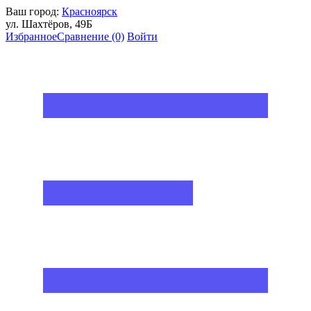
Ваш город:
Красноярск
ул. Шахтёров, 49Б
Избранное
Сравнение
(0)
Войти