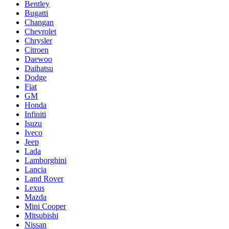
Bentley
Bugatti
Changan
Chevrolet
Chrysler
Citroen
Daewoo
Daihatsu
Dodge
Fiat
GM
Honda
Infiniti
Isuzu
Iveco
Jeep
Lada
Lamborghini
Lancia
Land Rover
Lexus
Mazda
Mini Cooper
Mitsubishi
Nissan