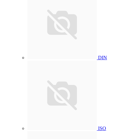
DIN
ISO