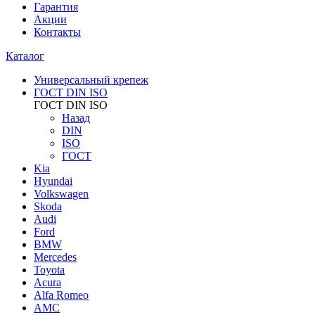
Гарантия
Акции
Контакты
Каталог
Универсальный крепеж
ГОСТ DIN ISO
ГОСТ DIN ISO
Назад
DIN
ISO
ГОСТ
Kia
Hyundai
Volkswagen
Skoda
Audi
Ford
BMW
Mercedes
Toyota
Acura
Alfa Romeo
AMC