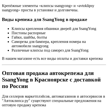
Крепёжные элементы «клипсы ssangyong» и «avtoklipsy
ssangyong» просты в установке и долговечны.
Виды крепежа для SsangYong в продаже
Клипсы крепления обшивки дверей для SsangYong
Пистоны распорные
Гайки, шайбы, болты
Саморезы для бампера, крепления номера на
автомобили ssangyong
Различные клипсы под саморез для SsangYong
В нашем магазине есть все виды оплаты и доставки крепежа
Оптовая продажа автокрепежа для
SsangYong в Красноярске с доставкой
по России
Для селлеров маркетплэйсов, автомагазинов и автосервисов в
"Автоклипса ру" существуют специальные предложения на
оптовую продажу крепежа