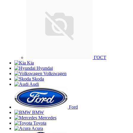
ГОСТ
Kia
Hyundai
Volkswagen
Skoda
Audi
Ford
BMW
Mercedes
Toyota
Acura