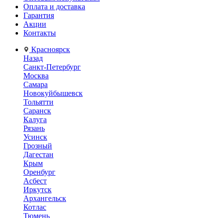
Оплата и доставка
Гарантия
Акции
Контакты
Красноярск
Назад
Санкт-Петербург
Москва
Самара
Новокуйбышевск
Тольятти
Саранск
Калуга
Рязань
Усинск
Грозный
Дагестан
Крым
Оренбург
Асбест
Иркутск
Архангельск
Котлас
Тюмень