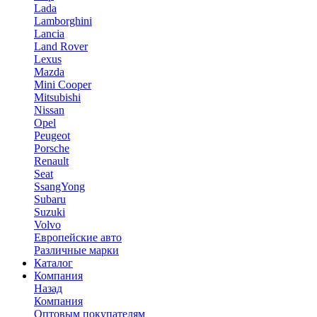
Lada
Lamborghini
Lancia
Land Rover
Lexus
Mazda
Mini Cooper
Mitsubishi
Nissan
Opel
Peugeot
Porsche
Renault
Seat
SsangYong
Subaru
Suzuki
Volvo
Европейские авто
Различные марки
Каталог
Компания
Назад
Компания
Оптовым покупателям