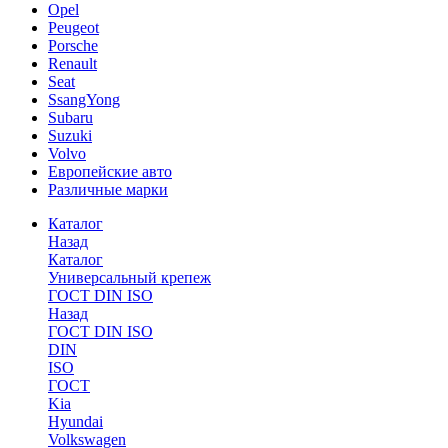
Opel
Peugeot
Porsche
Renault
Seat
SsangYong
Subaru
Suzuki
Volvo
Европейские авто
Различные марки
Каталог
Назад
Каталог
Универсальный крепеж
ГОСТ DIN ISO
Назад
ГОСТ DIN ISO
DIN
ISO
ГОСТ
Kia
Hyundai
Volkswagen