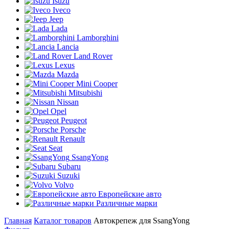
Isuzu
Iveco
Jeep
Lada
Lamborghini
Lancia
Land Rover
Lexus
Mazda
Mini Cooper
Mitsubishi
Nissan
Opel
Peugeot
Porsche
Renault
Seat
SsangYong
Subaru
Suzuki
Volvo
Европейские авто
Различные марки
Главная
Каталог товаров
Автокрепеж для SsangYong