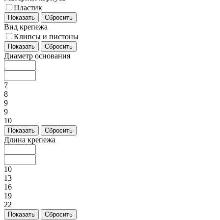
Пластик
Показать
Сбросить
Вид крепежа
Клипсы и пистоны
Показать
Сбросить
Диаметр основания
7
8
9
9
10
Показать
Сбросить
Длина крепежа
10
13
16
19
22
Показать
Сбросить