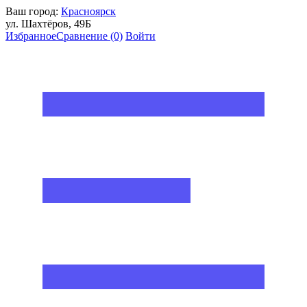
Ваш город:
Красноярск
ул. Шахтёров, 49Б
Избранное
Сравнение
(0)
Войти