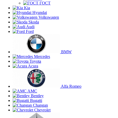
ГОСТ
Kia
Hyundai
Volkswagen
Skoda
Audi
Ford
BMW
Mercedes
Toyota
Acura
Alfa Romeo
AMC
Bentley
Bugatti
Changan
Chevrolet