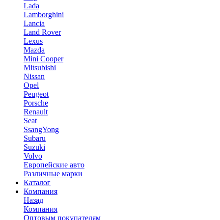
Lada
Lamborghini
Lancia
Land Rover
Lexus
Mazda
Mini Cooper
Mitsubishi
Nissan
Opel
Peugeot
Porsche
Renault
Seat
SsangYong
Subaru
Suzuki
Volvo
Европейские авто
Различные марки
Каталог
Компания
Назад
Компания
Оптовым покупателям