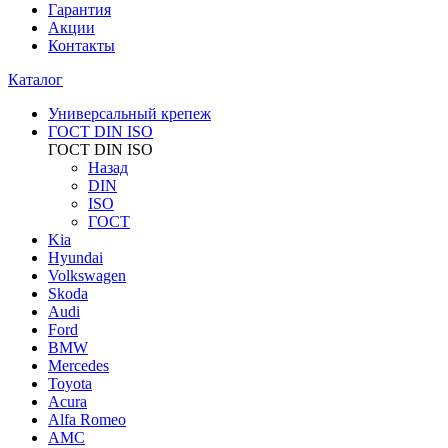
Гарантия
Акции
Контакты
Каталог
Универсальный крепеж
ГОСТ DIN ISO
ГОСТ DIN ISO
Назад
DIN
ISO
ГОСТ
Kia
Hyundai
Volkswagen
Skoda
Audi
Ford
BMW
Mercedes
Toyota
Acura
Alfa Romeo
AMC