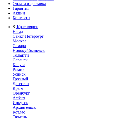
Оплата и доставка
Гарантия
Акции
Контакты
Красноярск
Назад
Санкт-Петербург
Москва
Самара
Новокуйбышевск
Тольятти
Саранск
Калуга
Рязань
Усинск
Грозный
Дагестан
Крым
Оренбург
Асбест
Иркутск
Архангельск
Котлас
Тюмень