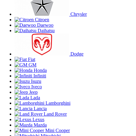
Chrysler
Citroen
Daewoo
Daihatsu
Dodge
Fiat
GM
Honda
Infiniti
Isuzu
Iveco
Jeep
Lada
Lamborghini
Lancia
Land Rover
Lexus
Mazda
Mini Cooper
Mitsubishi