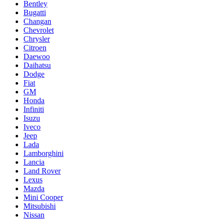
Bentley
Bugatti
Changan
Chevrolet
Chrysler
Citroen
Daewoo
Daihatsu
Dodge
Fiat
GM
Honda
Infiniti
Isuzu
Iveco
Jeep
Lada
Lamborghini
Lancia
Land Rover
Lexus
Mazda
Mini Cooper
Mitsubishi
Nissan