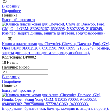
В корзину
Подробнее
Новинка
Быстрый просмотр
(0)
Клипса пластиковая для Chevrolet, Chrysler, Daewoo, Ford, GM,
Opel ОЕМ: 8E0825267, 6503598, N807389S, 21030249. (бампер,
защита днища, защита двигателя, водухозаборник).
Код товара: DP0002
18 ₽
/ шт.
Наличие: много
В корзину
Подробнее
Новинка
Быстрый просмотр