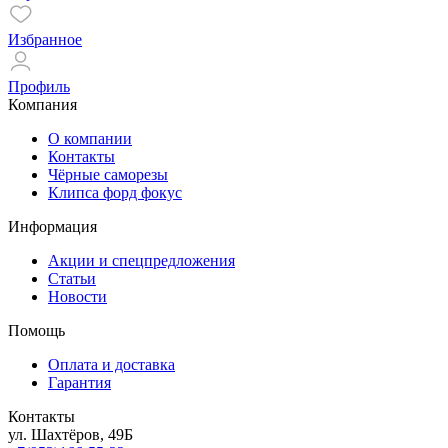
Избранное
Профиль
Компания
О компании
Контакты
Чёрные саморезы
Клипса форд фокус
Информация
Акции и спецпредложения
Статьи
Новости
Помощь
Оплата и доставка
Гарантия
Контакты
ул. Шахтёров, 49Б