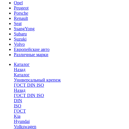
Opel
Peugeot
Porsche
Renault
Seat
SsangYong
Subaru
Suzuki
Volvo
Европейские авто
Различные марки
Каталог
Назад
Каталог
Универсальный крепеж
ГОСТ DIN ISO
Назад
ГОСТ DIN ISO
DIN
ISO
ГОСТ
Kia
Hyundai
Volkswagen