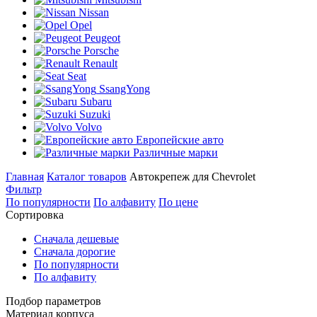
Nissan
Opel
Peugeot
Porsche
Renault
Seat
SsangYong
Subaru
Suzuki
Volvo
Европейские авто
Различные марки
Главная
Каталог товаров
Автокрепеж для Chevrolet
Фильтр
По популярности
По алфавиту
По цене
Сортировка
Сначала дешевые
Сначала дорогие
По популярности
По алфавиту
Подбор параметров
Материал корпуса