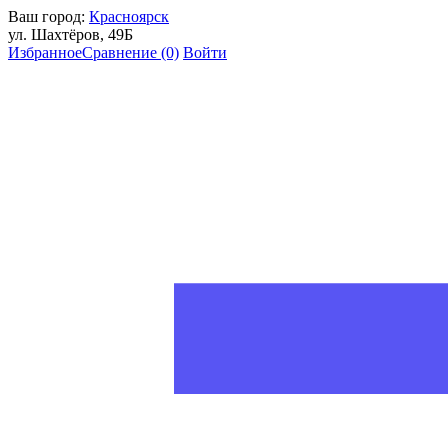
Ваш город:
Красноярск
ул. Шахтёров, 49Б
Избранное
Сравнение
(0)
Войти