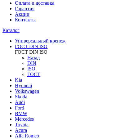
Оплата и доставка
Гарантия
Акции
Контакты
Каталог
Универсальный крепеж
ГОСТ DIN ISO
ГОСТ DIN ISO
Назад
DIN
ISO
ГОСТ
Kia
Hyundai
Volkswagen
Skoda
Audi
Ford
BMW
Mercedes
Toyota
Acura
Alfa Romeo