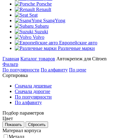
Porsche
Renault
Seat
SsangYong
Subaru
Suzuki
Volvo
Европейские авто
Различные марки
Главная
Каталог товаров
Автокрепеж для Citroen
Фильтр
По популярности
По алфавиту
По цене
Сортировка
Сначала дешевые
Сначала дорогие
По популярности
По алфавиту
Подбор параметров
Цвет
Показать
Сбросить
Материал корпуса
Металл