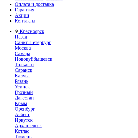
Оплата и доставка
Гарантия
Акции
Контакты
Красноярск
Назад
Санкт-Петербург
Москва
Самара
Новокуйбышевск
Тольятти
Саранск
Калуга
Рязань
Усинск
Грозный
Дагестан
Крым
Оренбург
Асбест
Иркутск
Архангельск
Котлас
Тюмень