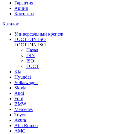
Гарантия
Акции
Контакты
Каталог
Универсальный крепеж
ГОСТ DIN ISO
ГОСТ DIN ISO
Назад
DIN
ISO
ГОСТ
Kia
Hyundai
Volkswagen
Skoda
Audi
Ford
BMW
Mercedes
Toyota
Acura
Alfa Romeo
AMC