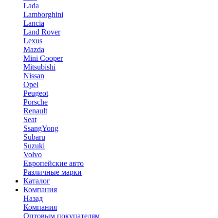
Lada
Lamborghini
Lancia
Land Rover
Lexus
Mazda
Mini Cooper
Mitsubishi
Nissan
Opel
Peugeot
Porsche
Renault
Seat
SsangYong
Subaru
Suzuki
Volvo
Европейские авто
Различные марки
Каталог
Компания
Назад
Компания
Оптовым покупателям