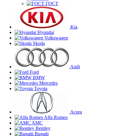
ГОСТ
Kia
Hyundai
Volkswagen
Skoda
Audi
Ford
BMW
Mercedes
Toyota
Acura
Alfa Romeo
AMC
Bentley
Bugatti