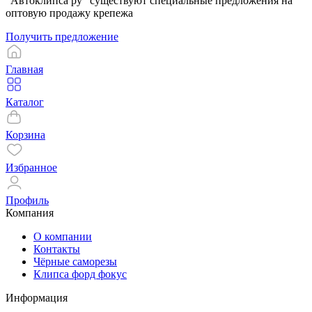
"Автоклипса ру" существуют специальные предложения на
оптовую продажу крепежа
Получить предложение
Главная
Каталог
Корзина
Избранное
Профиль
Компания
О компании
Контакты
Чёрные саморезы
Клипса форд фокус
Информация