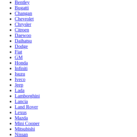
Bentley
Bugatti
Changan
Chevrolet
Chrysler
Citroen
Daewoo
Daihatsu
Dodge
Fiat
GM
Honda
Infiniti
Isuzu
Iveco
Jeep
Lada
Lamborghini
Lancia
Land Rover
Lexus
Mazda
Mini Cooper
Mitsubishi
Nissan