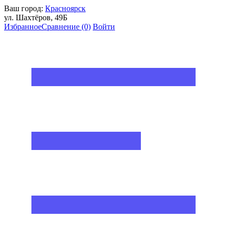
Ваш город:
Красноярск
ул. Шахтёров, 49Б
Избранное
Сравнение
(0)
Войти