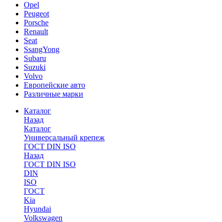
Opel
Peugeot
Porsche
Renault
Seat
SsangYong
Subaru
Suzuki
Volvo
Европейские авто
Различные марки
Каталог
Назад
Каталог
Универсальный крепеж
ГОСТ DIN ISO
Назад
ГОСТ DIN ISO
DIN
ISO
ГОСТ
Kia
Hyundai
Volkswagen